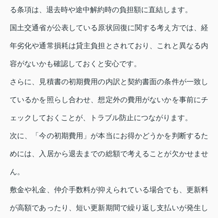
る条項は、退去時や途中解約時の負担額に直結します。
国土交通省が公表している原状回復に関する考え方では、経
年劣化や通常損耗は貸主負担とされており、これと異なる内
容がないかも確認しておくと安心です。
さらに、見積書の初期費用の内訳と契約書面の条件が一致し
ているかを照らし合わせ、想定外の費用がないかを事前にチ
ェックしておくことが、トラブル防止につながります。
次に、「今の初期費用」が本当にお得かどうかを判断するた
めには、入居から退去までの総額で考えることが欠かせませ
ん。
敷金や礼金、仲介手数料が抑えられている場合でも、更新料
が高額であったり、短い更新期間で繰り返し支払いが発生し