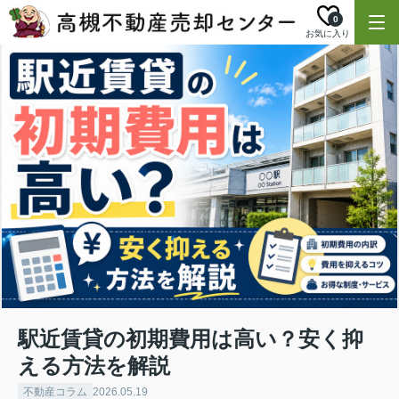
0
お気に入り
駅近賃貸の初期費用は高い？安く抑
える方法を解説
不動産コラム
2026.05.19