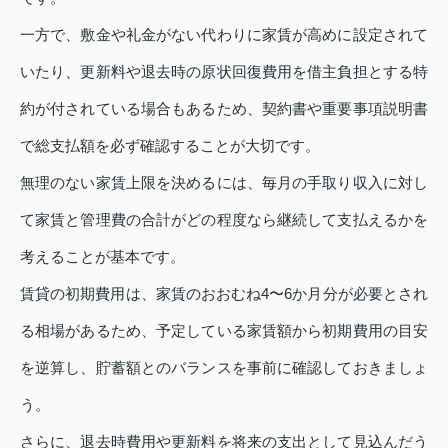
一方で、敷金や礼金がない代わりに家賃が高めに設定されて
いたり、更新料や退去時の原状回復費用を借主負担とする特
約が付されている場合もあるため、契約書や重要事項説明書
で総支払額を必ず確認することが大切です。
無理のない家賃上限を決めるには、毎月の手取り収入に対し
て家賃と管理費の合計がどの程度なら継続して支払えるかを
考えることが基本です。
賃貸の初期費用は、家賃のおおむね4〜6か月分が必要とされ
る相場があるため、予定している家賃額から初期費用の目安
を逆算し、貯蓄額とのバランスを事前に確認しておきましょ
う。
さらに、退去時費用や更新料を将来の支出として見込んだう