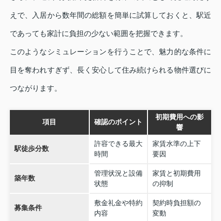
えで、入居から数年間の総額を簡単に試算しておくと、駅近
であっても家計に負担の少ない範囲を把握できます。
このようなシミュレーションを行うことで、魅力的な条件に
目を奪われすぎず、長く安心して住み続けられる物件選びに
つながります。
初期費用への影
項目
確認のポイント
響
許容できる最大
家賃水準の上下
駅徒歩分数
時間
要因
管理状況と設備
家賃と初期費用
築年数
状態
の抑制
敷金礼金や特約
契約時負担額の
募集条件
内容
変動