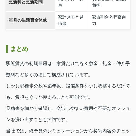
更新料と更新期間
表
負担
家計メモと見
家賃割合と貯蓄余
毎月の生活費全体像
積書
力
まとめ
駅近賃貸の初期費用は、家賃だけでなく敷金・礼金・仲介手
数料など多くの項目で構成されています。
しかし駅徒歩分数や築年数、設備条件を少し調整するだけで
も、負担をぐっと抑えることが可能です。
見積書を細かく確認し、交渉しやすい費用や不要なオプショ
ンを洗い出すことも大切です。
当社では、総予算のシミュレーションから契約内容のチェッ