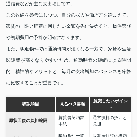
通信費などが主な支出項目です。
この数値を参考にしつつ、自分の収入や働き方を踏まえて、
家賃の上限と貯蓄に回したい金額を先に決めると、物件選び
や初期費用の予算が明確になります。
また、駅近物件では通勤時間が短くなる一方で、家賃や生活
関連費が高くなりやすいため、通勤時間の短縮による時間
的・精神的なメリットと、毎月の支出増加のバランスを冷静
に比較することが重要です。
意識したいポイン
確認項目
見るべき書類
ト
賃貸借契約書
通常損耗の扱いと
原状回復の負担範囲
本紙
負担
契約条件一覧
長期居住時の総額