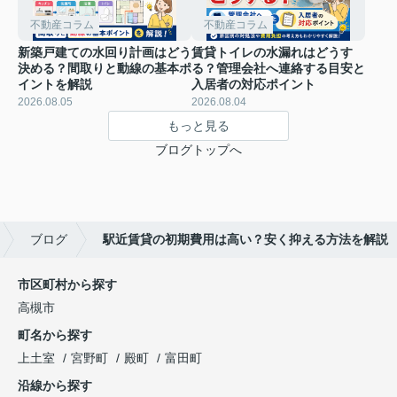
不動産コラム
不動産コラム
新築戸建ての水回り計画はどう
賃貸トイレの水漏れはどうす
決める？間取りと動線の基本ポ
る？管理会社へ連絡する目安と
イントを解説
入居者の対応ポイント
2026.08.05
2026.08.04
もっと見る
ブログトップへ
ブログ
駅近賃貸の初期費用は高い？安く抑える方法を解説
市区町村から探す
高槻市
町名から探す
上土室
宮野町
殿町
富田町
沿線から探す