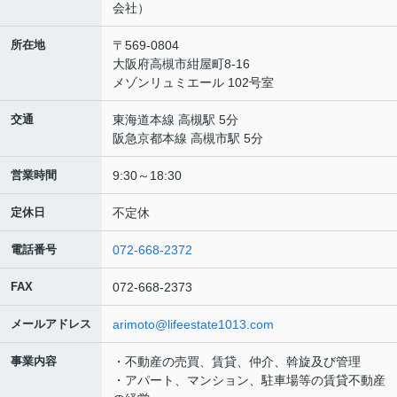
会社）
所在地
〒569-0804
大阪府高槻市紺屋町8-16
メゾンリュミエール 102号室
交通
東海道本線 高槻駅 5分
阪急京都本線 高槻市駅 5分
営業時間
9:30～18:30
定休日
不定休
電話番号
072-668-2372
FAX
072-668-2373
メールアドレス
arimoto@lifeestate1013.com
事業内容
・不動産の売買、賃貸、仲介、斡旋及び管理
・アパート、マンション、駐車場等の賃貸不動産