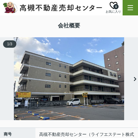
0
お気に入り
会社概要
1
/
3
商号
高槻不動産売却センター（ライフエステート株式