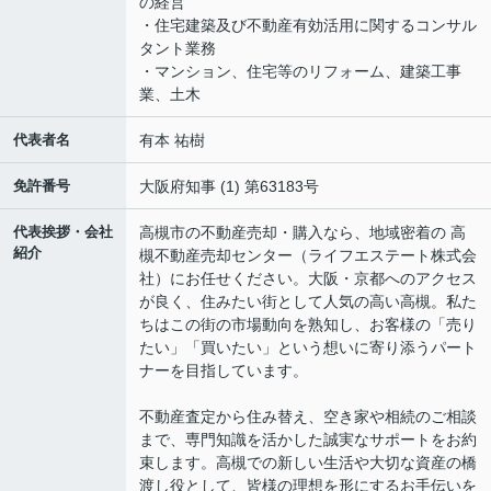
の経営
・住宅建築及び不動産有効活用に関するコンサル
タント業務
・マンション、住宅等のリフォーム、建築工事
業、土木
代表者名
有本 祐樹
免許番号
大阪府知事 (1) 第63183号
代表挨拶・会社
高槻市の不動産売却・購入なら、地域密着の 高
紹介
槻不動産売却センター（ライフエステート株式会
社）にお任せください。大阪・京都へのアクセス
が良く、住みたい街として人気の高い高槻。私た
ちはこの街の市場動向を熟知し、お客様の「売り
たい」「買いたい」という想いに寄り添うパート
ナーを目指しています。
不動産査定から住み替え、空き家や相続のご相談
まで、専門知識を活かした誠実なサポートをお約
束します。高槻での新しい生活や大切な資産の橋
渡し役として、皆様の理想を形にするお手伝いを