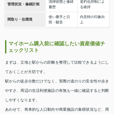
清掃状態と修繕
老朽化抑制によ
管理状況・修繕計画
履歴
る維持
使い勝手と日
内見時の印象向
間取り・住環境
照・騒音
上
マイホーム購入前に確認したい資産価値チ
ェックリスト
まずは、立地と駅からの距離を整理して比較できるようにし
ておくことが大切です。
駅からの徒歩分数だけでなく、実際の道のりの安全性や歩き
やすさ、周辺の生活利便施設の有無も一緒に確認すると判断
しやすくなります。
あわせて、将来的な人口動向や商業施設の集積状況など、周