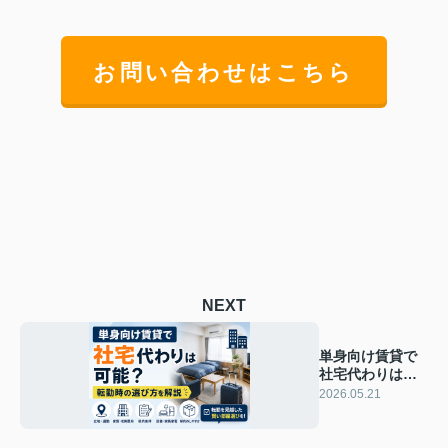
お問い合わせはこちら
NEXT
単身向け賃貸で
社宅代わりは可
能？転勤時の選
2026.05.21
び方を解説