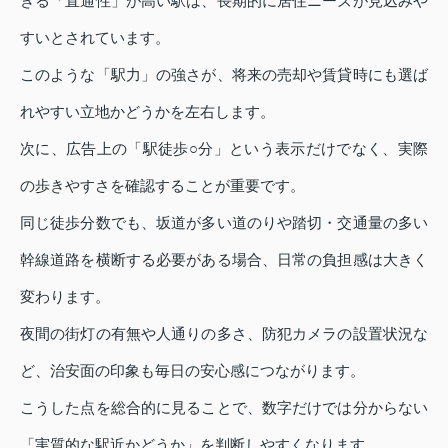
きる「直通性」が高い駅は、長期的に居住ニーズが見込みや
すいとされています。
このような「駅力」の強さが、将来の売却や賃貸時にも選ば
れやすい立地かどうかを左右します。
次に、広告上の「駅徒歩○分」という表示だけでなく、実際
の歩きやすさを確認することが重要です。
同じ徒歩分数でも、坂道が多い道のりや踏切・交通量の多い
幹線道路を横断する必要がある場合、日常の負担感は大きく
変わります。
夜間の街灯の有無や人通りの多さ、防犯カメラの設置状況な
ど、治安面の印象も毎日の安心感につながります。
こうした点を総合的に見ることで、数字だけでは分からない
「実質的な駅近かどうか」を判断しやすくなります。