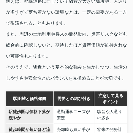
例えば、幹線道路に面していて騒音が大きい場所や、人通り
が多すぎて落ち着かない環境などは、一定の需要がある一方
で敬遠されることもあります。
また、周辺の土地利用や将来の開発動向、災害リスクなども
総合的に確認しないと、期待したほど資産価値が維持されな
い可能性もあります。
そのうえで、駅近という基本的な強みを生かしつつ、生活の
しやすさや安全性とのバランスを見極めることが大切です。
注意して見る
駅距離と価格傾向
需要との結び付き
ポイント
駅徒歩圏は価格下落が
通勤通学ニーズが
騒音や人通り
緩やか
安定
の多さ
徒歩時間が短いほど流
売却時も買い手が
将来の開発計