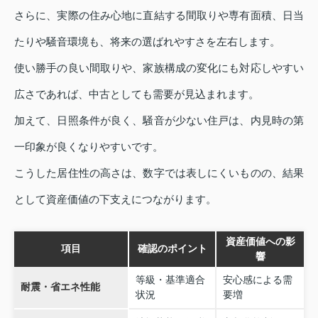
さらに、実際の住み心地に直結する間取りや専有面積、日当
たりや騒音環境も、将来の選ばれやすさを左右します。
使い勝手の良い間取りや、家族構成の変化にも対応しやすい
広さであれば、中古としても需要が見込まれます。
加えて、日照条件が良く、騒音が少ない住戸は、内見時の第
一印象が良くなりやすいです。
こうした居住性の高さは、数字では表しにくいものの、結果
として資産価値の下支えにつながります。
資産価値への影
項目
確認のポイント
響
等級・基準適合
安心感による需
耐震・省エネ性能
状況
要増