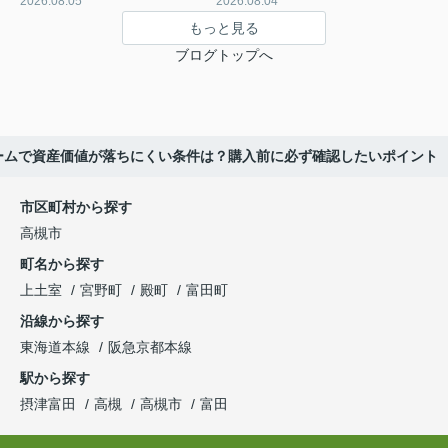
2026.08.05
2026.08.04
もっと見る
ブログトップへ
ームで資産価値が落ちにくい条件は？購入前に必ず確認したいポイント
市区町村から探す
高槻市
町名から探す
上土室
宮野町
殿町
富田町
沿線から探す
東海道本線
阪急京都本線
駅から探す
摂津富田
高槻
高槻市
富田