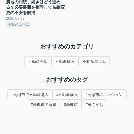
農地の相続手続きはどう進め
る？必要書類を整理して名義変
更の不安を解消
2026.07.08
不動産コラム
おすすめのカテゴリ
不動産売却
不動産購入
不動産コラム
おすすめのタグ
#高槻市で不動産購入
#不動産購入
#高槻市のマンション
#高槻市の新築
#高槻市
#家さがし