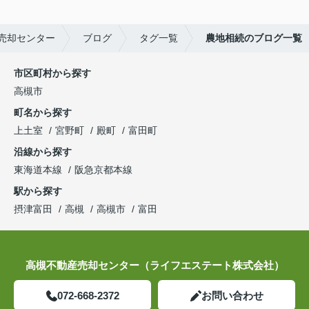
売却センター
ブログ
タグ一覧
農地相続のブログ一覧
市区町村から探す
高槻市
町名から探す
上土室
宮野町
殿町
富田町
沿線から探す
東海道本線
阪急京都本線
駅から探す
摂津富田
高槻
高槻市
富田
高槻不動産売却センター（ライフエステート株式会社）
072-668-2372
お問い合わせ