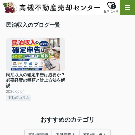
0
お気に入り
民泊収入のブログ一覧
民泊収入の確定申告は必要か？
必要経費の種類と計上方法を解
説
2026.06.04
不動産コラム
おすすめのカテゴリ
不動産売却
不動産購入
不動産コラム