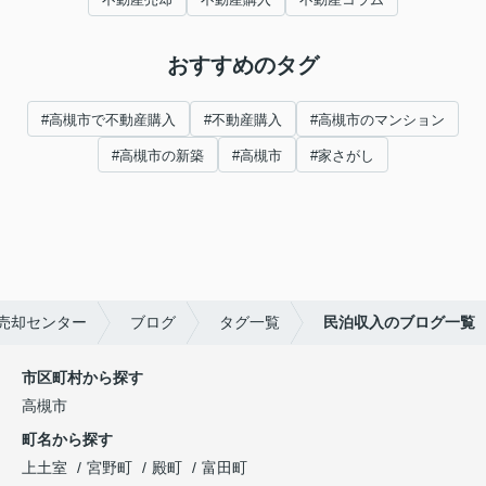
おすすめのタグ
#高槻市で不動産購入
#不動産購入
#高槻市のマンション
#高槻市の新築
#高槻市
#家さがし
売却センター
ブログ
タグ一覧
民泊収入のブログ一覧
市区町村から探す
高槻市
町名から探す
上土室
宮野町
殿町
富田町