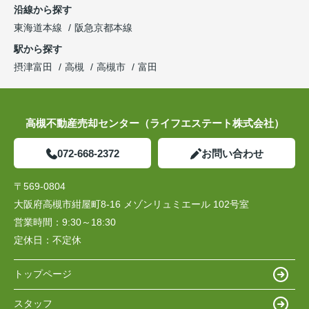
沿線から探す
東海道本線
阪急京都本線
駅から探す
摂津富田
高槻
高槻市
富田
高槻不動産売却センター（ライフエステート株式会社）
072-668-2372
お問い合わせ
〒569-0804
大阪府高槻市紺屋町8-16 メゾンリュミエール 102号室
営業時間：
9:30～18:30
定休日：
不定休
トップページ
スタッフ