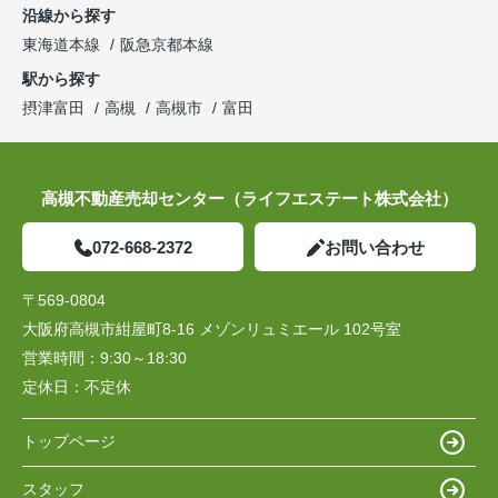
沿線から探す
東海道本線
阪急京都本線
駅から探す
摂津富田
高槻
高槻市
富田
高槻不動産売却センター（ライフエステート株式会社）
072-668-2372
お問い合わせ
〒569-0804
大阪府高槻市紺屋町8-16 メゾンリュミエール 102号室
営業時間：
9:30～18:30
定休日：
不定休
トップページ
スタッフ