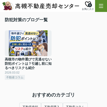
0
お気に入り
防犯対策のブログ一覧
高槻市の物件選びで見逃せない
防犯ポイントは？引越し前に知
るべきリスクも紹介
2026.03.02
不動産コラム
おすすめのカテゴリ
不動産売却
不動産購入
不動産コラム