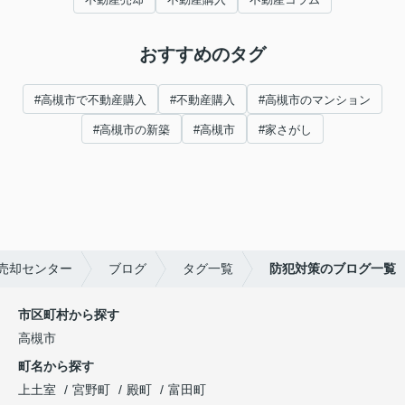
おすすめのタグ
#高槻市で不動産購入
#不動産購入
#高槻市のマンション
#高槻市の新築
#高槻市
#家さがし
売却センター
ブログ
タグ一覧
防犯対策のブログ一覧
市区町村から探す
高槻市
町名から探す
上土室
宮野町
殿町
富田町