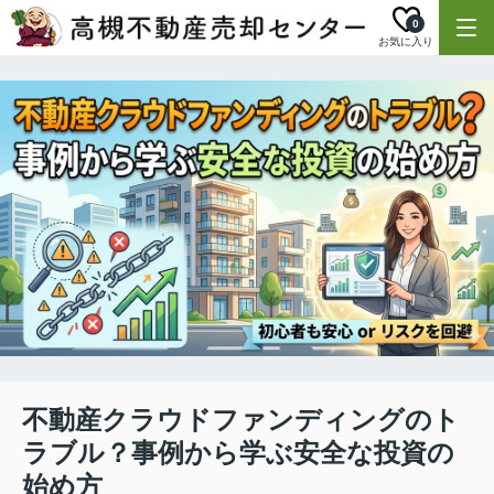
0
お気に入り
不動産クラウドファンディングのト
ラブル？事例から学ぶ安全な投資の
始め方