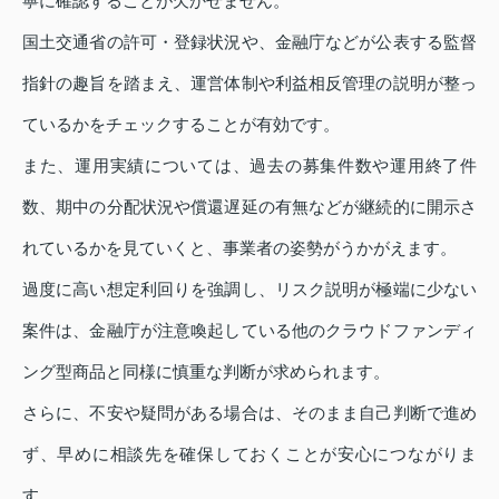
寧に確認することが欠かせません。
国土交通省の許可・登録状況や、金融庁などが公表する監督
指針の趣旨を踏まえ、運営体制や利益相反管理の説明が整っ
ているかをチェックすることが有効です。
また、運用実績については、過去の募集件数や運用終了件
数、期中の分配状況や償還遅延の有無などが継続的に開示さ
れているかを見ていくと、事業者の姿勢がうかがえます。
過度に高い想定利回りを強調し、リスク説明が極端に少ない
案件は、金融庁が注意喚起している他のクラウドファンディ
ング型商品と同様に慎重な判断が求められます。
さらに、不安や疑問がある場合は、そのまま自己判断で進め
ず、早めに相談先を確保しておくことが安心につながりま
す。