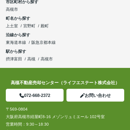
市区町村から探す
高槻市
町名から探す
上土室
宮野町
殿町
沿線から探す
東海道本線
阪急京都本線
駅から探す
摂津富田
高槻
高槻市
高槻不動産売却センター（ライフエステート株式会社）
072-668-2372
お問い合わせ
〒569-0804
大阪府高槻市紺屋町8-16 メゾンリュミエール 102号室
営業時間：
9:30～18:30