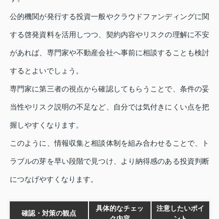
公的機関が発行する投資一般やクラウドファンディングに関
する啓発資料を活用しつつ、契約内容やリスクの理解に不安
があれば、専門家や不動産会社へ事前に相談することも検討
するとよいでしょう。
専門家に第三者の視点から確認してもらうことで、条件の妥
当性やリスク説明の不足など、自分では気付きにくい点を把
握しやすくなります。
このように、情報収集と相談体制を組み合わせることで、ト
ラブルの芽を早い段階で見つけ、より納得感のある投資判断
につなげやすくなります。
具体的なチェッ
注意したいポイ
確認・対策の観点
ク内容
ント