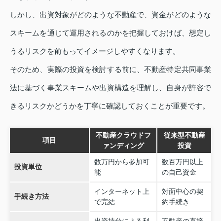
しかし、出資対象がどのような不動産で、資金がどのような
スキームを通じて運用されるのかを把握しておけば、想定し
うるリスクを前もってイメージしやすくなります。
そのため、実際の投資を検討する前に、不動産特定共同事業
法に基づく事業スキームや出資構造を理解し、自身が許容で
きるリスクかどうかを丁寧に確認しておくことが重要です。
不動産クラウドフ
従来型不動産
項目
ァンディング
投資
数万円から参加可
数百万円以上
投資単位
能
の自己資金
インターネット上
対面中心の契
手続き方法
で完結
約手続き
出資持分による利
不動産の直接