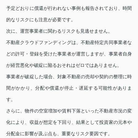
予定どおりに償還が行われない事例も報告されており、時間
的なリスクにも注意が必要です。
次に、運営事業者に関わるリスクも見逃せません。
不動産クラウドファンディングは、不動産特定共同事業者な
どの許可・登録を受けた事業者が運営しますが、事業者自身
が経営悪化や破綻に陥るおそれはゼロではありません。
事業者が破綻した場合、対象不動産の売却や契約の整理に時
間がかかり、分配や償還が停止・遅延する可能性がありま
す。
さらに、物件の空室増加や賃料下落といった不動産市況の変
化により、収益が想定を下回り、結果として投資家の元本や
分配金に影響が及ぶ点も、重要なリスク要因です。