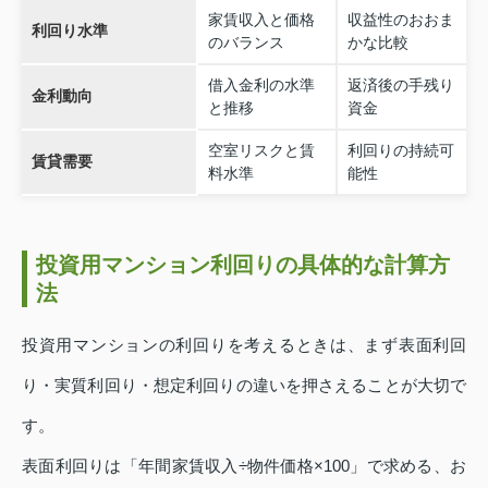
家賃収入と価格
収益性のおおま
利回り水準
のバランス
かな比較
借入金利の水準
返済後の手残り
金利動向
と推移
資金
空室リスクと賃
利回りの持続可
賃貸需要
料水準
能性
投資用マンション利回りの具体的な計算方
法
投資用マンションの利回りを考えるときは、まず表面利回
り・実質利回り・想定利回りの違いを押さえることが大切で
す。
表面利回りは「年間家賃収入÷物件価格×100」で求める、お