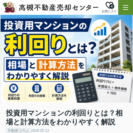
0
お気に入り
投資用マンションの利回りとは？相
場と計算方法をわかりやすく解説
不動産コラム
2026.05.12