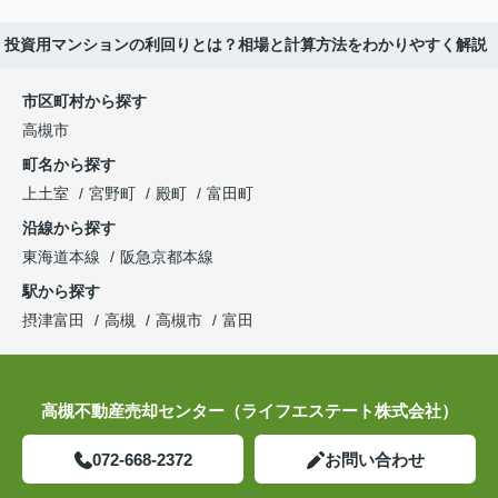
投資用マンションの利回りとは？相場と計算方法をわかりやすく解説
市区町村から探す
高槻市
町名から探す
上土室
宮野町
殿町
富田町
沿線から探す
東海道本線
阪急京都本線
駅から探す
摂津富田
高槻
高槻市
富田
高槻不動産売却センター（ライフエステート株式会社）
072-668-2372
お問い合わせ