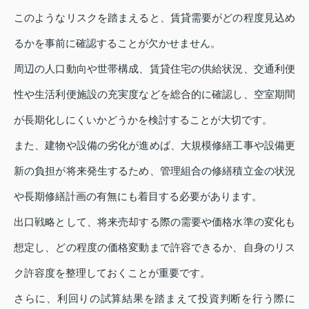
このようなリスクを踏まえると、賃貸需要がどの程度見込め
るかを事前に確認することが欠かせません。
周辺の人口動向や世帯構成、賃貸住宅の供給状況、交通利便
性や生活利便施設の充実度などを総合的に確認し、空室期間
が長期化しにくいかどうかを検討することが大切です。
また、建物や設備の劣化が進めば、大規模修繕工事や設備更
新の負担が将来発生するため、管理組合の修繕積立金の状況
や長期修繕計画の有無にも着目する必要があります。
出口戦略として、将来売却する際の需要や価格水準の変化も
想定し、どの程度の価格変動まで許容できるか、自身のリス
ク許容度を整理しておくことが重要です。
さらに、利回りの試算結果を踏まえて投資判断を行う際に