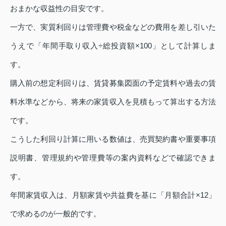
おまかな収益性の目安です。
一方で、実質利回りは管理費や税金などの費用を差し引いた
うえで「年間手取り収入÷総投資額×100」として計算しま
す。
購入前の想定利回りは、賃貸募集図面の予定賃料や過去の賃
料水準などから、将来の家賃収入を見積もって算出する方法
です。
こうした利回り計算に用いる数値は、売買契約書や重要事項
説明書、管理規約や管理費等の案内資料などで確認できま
す。
年間家賃収入は、月額家賃や共益費を基に「月額合計×12」
で求めるのが一般的です。