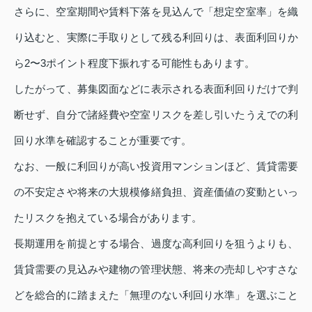
さらに、空室期間や賃料下落を見込んで「想定空室率」を織
り込むと、実際に手取りとして残る利回りは、表面利回りか
ら2〜3ポイント程度下振れする可能性もあります。
したがって、募集図面などに表示される表面利回りだけで判
断せず、自分で諸経費や空室リスクを差し引いたうえでの利
回り水準を確認することが重要です。
なお、一般に利回りが高い投資用マンションほど、賃貸需要
の不安定さや将来の大規模修繕負担、資産価値の変動といっ
たリスクを抱えている場合があります。
長期運用を前提とする場合、過度な高利回りを狙うよりも、
賃貸需要の見込みや建物の管理状態、将来の売却しやすさな
どを総合的に踏まえた「無理のない利回り水準」を選ぶこと