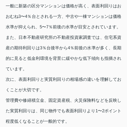
一般に新築の区分マンションは価格が高く、表面利回りはお
おむね3〜4％台とされる一方、中古や一棟マンションは価格
水準が抑えられ、5〜7％前後の水準が目安とされています。
また、日本不動産研究所の不動産投資家調査では、住宅系資
産の期待利回りは3％台後半から4％前後の水準が多く、長期
的に見ると低金利環境を背景に緩やかな低下傾向も指摘され
ています。
次に、表面利回りと実質利回りの相場感の違いを理解してお
くことが大切です。
管理費や修繕積立金、固定資産税、火災保険料などを反映し
た実質利回りは、同じ物件でも表面利回りより1〜2ポイント
程度低くなることが一般的です。