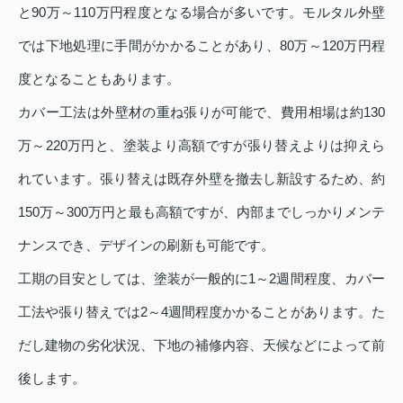
と90万～110万円程度となる場合が多いです。モルタル外壁
では下地処理に手間がかかることがあり、80万～120万円程
度となることもあります。
カバー工法は外壁材の重ね張りが可能で、費用相場は約130
万～220万円と、塗装より高額ですが張り替えよりは抑えら
れています。張り替えは既存外壁を撤去し新設するため、約
150万～300万円と最も高額ですが、内部までしっかりメンテ
ナンスでき、デザインの刷新も可能です。
工期の目安としては、塗装が一般的に1～2週間程度、カバー
工法や張り替えでは2～4週間程度かかることがあります。た
だし建物の劣化状況、下地の補修内容、天候などによって前
後します。