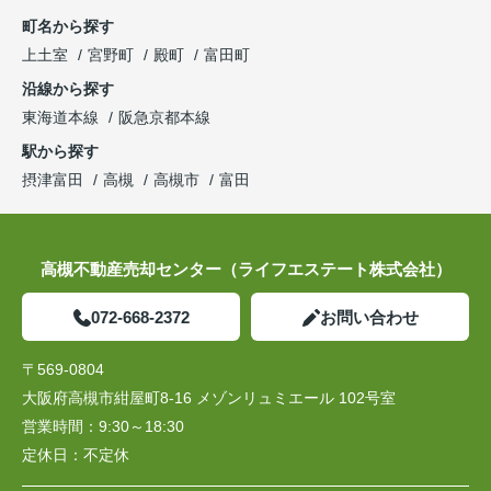
町名から探す
上土室
宮野町
殿町
富田町
沿線から探す
東海道本線
阪急京都本線
駅から探す
摂津富田
高槻
高槻市
富田
高槻不動産売却センター（ライフエステート株式会社）
072-668-2372
お問い合わせ
〒569-0804
大阪府高槻市紺屋町8-16 メゾンリュミエール 102号室
営業時間：
9:30～18:30
定休日：
不定休