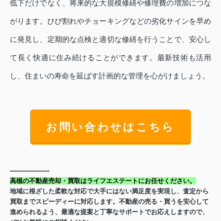
低下だけでなく、将来的な大規模修繕や修理費の増加につな
がります。ひび割れやチョーキングなどの劣化サインを早め
に発見し、定期的な点検と適切な修繕を行うことで、安心し
て長く快適に住み続けることができます。最新技術も活用
し、住まいの寿命を延ばす計画的な管理を心がけましょう。
お問い合わせはこちら
-----
-----
-----
-----
高槻の不動産売却・買取はライフエステートにお任せください。
地域に根ざした柔軟な対応で大手にはない満足度を実現し、査定から
買取までスピーディーに対応します。不動産の売る・買うを安心して
進められるよう、最適な提案と丁寧なサポートでお応えしますので、