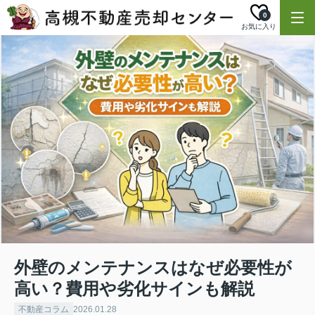
0
お気に入り
外壁のメンテナンスはなぜ必要性が
高い？費用や劣化サインも解説
不動産コラム
2026.01.28