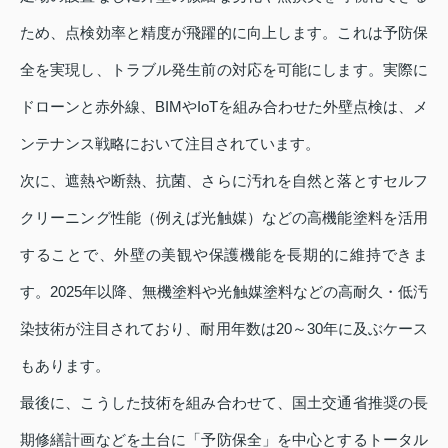
ため、点検効率と精度が飛躍的に向上します。これは予防保
全を実現し、トラブル発生前の対応を可能にします。実際に
ドローンと赤外線、BIMやIoTを組み合わせた外壁点検は、メ
ンテナンス戦略において注目されています。
次に、遮熱や断熱、抗菌、さらに汚れを自然と落とすセルフ
クリーニング性能（例えば光触媒）などの高機能塗料を活用
することで、外壁の美観や保護機能を長期的に維持できま
す。2025年以降、無機塗料や光触媒塗料などの高耐久・低汚
染技術が注目されており、耐用年数は20～30年に及ぶケース
もあります。
最後に、こうした技術を組み合わせて、国土交通省推奨の長
期修繕計画などを土台に「予防保全」を中心とするトータル