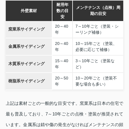
耐用年
メンテナンス（点検）周
外壁素材
数の目
期の目安
安
20～40
7～10年ごと（塗装・シ
窯業系サイディング
年
ーリング補修）
20～40
10～15年ごと（塗装、
金属系サイディング
年
必要に応じて補修）
15～40
3～10年ごと（塗装な
木質系サイディング
年
ど）
20～50
10～20年ごと（塗装不
樹脂系サイディング
年
要な場合も多い）
上記は素材ごとの一般的な目安です。窯業系は日本の住宅で
最も普及しており、7～10年ごとの点検・塗装が推奨されて
います。金属系は錆や傷の発生がなければメンテナンスの頻