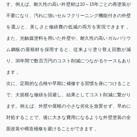
す。例えば、耐久性の高い外壁材は10～15年ごとの再塗装が
不要になり、汚れに強いセルフクリーニング機能付きの外壁
を選ぶと、美しさと修繕費の低減の両方を実現できます 。
また、光触媒塗料を用いた外壁や、耐久性の高いガルバリウ
ム鋼板の屋根材を採用すると、従来より塗り替え回数が減
り、30年間で数百万円のコスト削減につながるケースもあり
ます 。
次に、定期的な点検や早期に補修する習慣を身につけること
で、大規模な修繕を回避し、結果としてコスト削減に繋がり
ます。例えば、外壁や屋根の小さな劣化を放置せず、早めに
対処することで、後に大きな費用になるような外壁塗装の全
面改装や構造補修を避けることができます 。