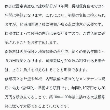
例えば固定資産税は建物部分が３年間、長期優良住宅では５
年間は半額となります。これにより、初期の負担は抑えられ
ますが、軽減期間終了後に税額が戻る点に注意が必要です。
自治体によって軽減の内容は異なりますので、ご購入前に確
認されることをおすすめします。
保険料は火災保険と地震保険の合計で、多くの場合年間２～
５万円程度となります。耐震等級など保険の割引がある場合
は、さらに負担を抑えられることも期待できます。
修繕積立は外壁や屋根、内部設備の将来的なメンテナンス費
用に備えて計画的に準備する項目です。年間約10万円から20
万円を積み立てることで、築10年～20年後に訪れる大規模修
繕に慌てず対応できるようになります。