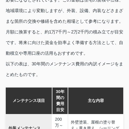
地域環境により変動しますが、外装、設備、内装などさまざ
まな箇所の交換や修繕を含めた相場として参考になります。
月額に換算すると、約1万7千円～2万2千円の積み立てが目安
です。将来に向けた資金を効率よく準備する方法として、自
動積立や専用口座の活用もおすすめです。
以下の表は、30年間のメンテナンス費用の内訳イメージをま
とめたものです。
30年
間の
メンテナンス項目
主な内容
費用
目安
200
外壁塗装、屋根の塗り替
万～
外装メンテナンス
え・葺き替え、シーリング