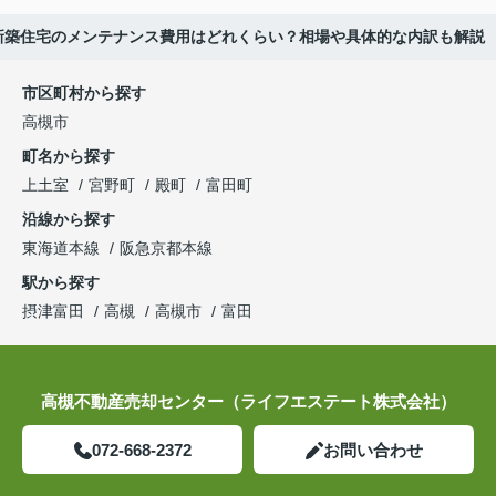
新築住宅のメンテナンス費用はどれくらい？相場や具体的な内訳も解説
市区町村から探す
高槻市
町名から探す
上土室
宮野町
殿町
富田町
沿線から探す
東海道本線
阪急京都本線
駅から探す
摂津富田
高槻
高槻市
富田
高槻不動産売却センター（ライフエステート株式会社）
072-668-2372
お問い合わせ