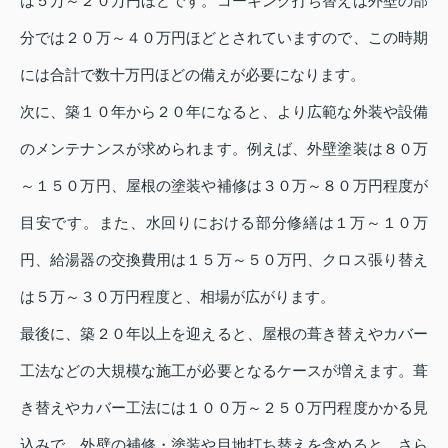
は５万～２０万円ほどです。コーキング打ち替えは外壁の部
分では２０万～４０万円ほどとされていますので、この時期
には合計で数十万円ほどの備えが必要になります。
次に、築１０年から２０年になると、より広範な外装や設備
のメンテナンスが求められます。例えば、外壁塗装は８０万
～１５０万円、屋根の塗装や補修は３０万～８０万円程度が
目安です。また、水回りにおける部分修繕は１万～１０万
円、給湯器の交換費用は１５万～５０万円、クロス張り替え
は５万～３０万円程度と、相場が広がります。
最後に、築２０年以上を迎えると、屋根の葺き替えやカバー
工法などの大規模な施工が必要となるケースが増えます。葺
き替えやカバー工法には１００万～２５０万円程度かかる見
込みで、外壁の補修・塗装や目地打ち替えを含めると、さら