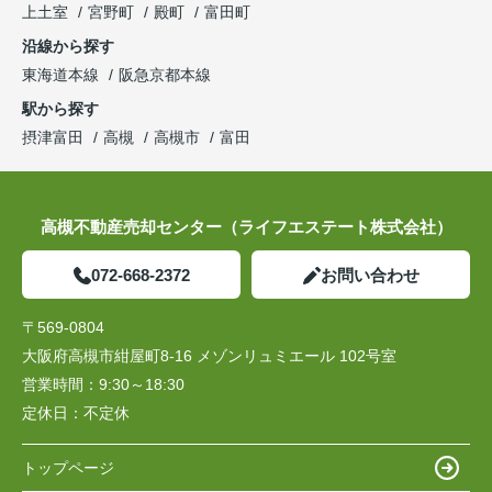
上土室
宮野町
殿町
富田町
沿線から探す
東海道本線
阪急京都本線
駅から探す
摂津富田
高槻
高槻市
富田
高槻不動産売却センター（ライフエステート株式会社）
072-668-2372
お問い合わせ
〒569-0804
大阪府高槻市紺屋町8-16 メゾンリュミエール 102号室
営業時間：
9:30～18:30
定休日：
不定休
トップページ